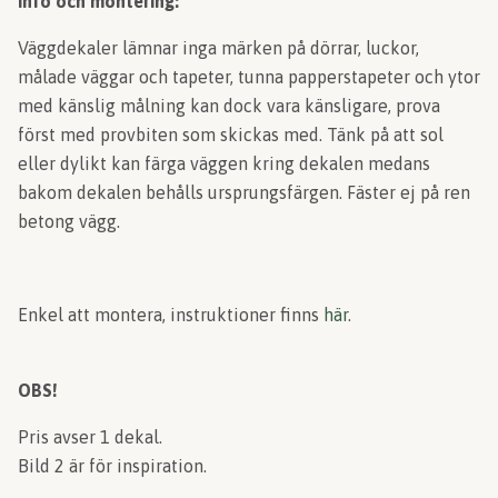
Info och montering:
Väggdekaler lämnar inga märken på dörrar, luckor,
målade väggar och tapeter, tunna papperstapeter och ytor
med känslig målning kan dock vara känsligare, prova
först med provbiten som skickas med. Tänk på att sol
eller dylikt kan färga väggen kring dekalen medans
bakom dekalen behålls ursprungsfärgen. Fäster ej på ren
betong vägg.
Enkel att montera, instruktioner finns
här
.
OBS!
Pris avser 1 dekal.
Bild 2 är för inspiration.