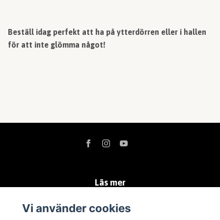
Beställ idag perfekt att ha på ytterdörren eller i hallen
för att inte glömma något!
Läs mer
Köpvillkor
Vi använder cookies