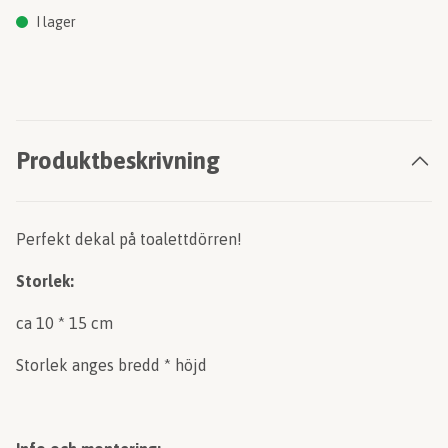
I lager
Produktbeskrivning
Perfekt dekal på toalettdörren!
Storlek:
ca 10 * 15 cm
Storlek anges bredd * höjd