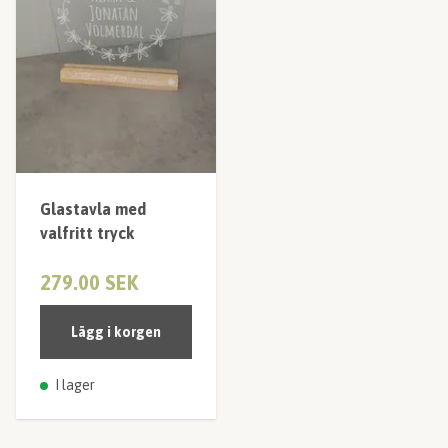
Glastavla med
valfritt tryck
279.00 SEK
Lägg i korgen
I lager