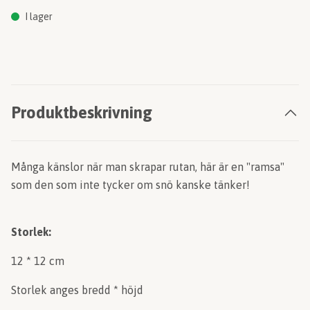
I lager
Produktbeskrivning
Många känslor när man skrapar rutan, här är en "ramsa"
som den som inte tycker om snö kanske tänker!
Storlek:
12 * 12 cm
Storlek anges bredd * höjd