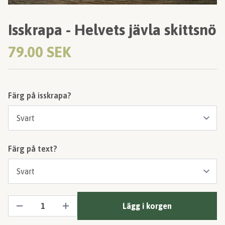
Isskrapa - Helvets jävla skittsnö
79.00 SEK
Färg på isskrapa?
Färg på text?
Lägg i korgen