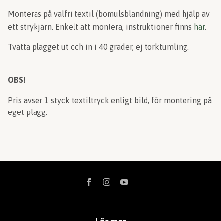
Monteras på valfri textil (bomulsblandning) med hjälp av
ett strykjärn. Enkelt att montera, instruktioner finns
här
.
Tvätta plagget ut och in i 40 grader, ej torktumling.
OBS!
Pris avser 1 styck textiltryck enligt bild, för montering på
eget plagg.