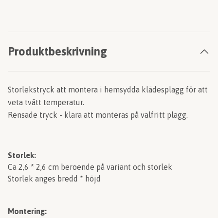
Produktbeskrivning
Storlekstryck att montera i hemsydda klädesplagg för att
veta tvätt temperatur.
Rensade tryck - klara att monteras på valfritt plagg.
Storlek:
Ca 2,6 * 2,6 cm beroende på variant och storlek
Storlek anges bredd * höjd
Montering: