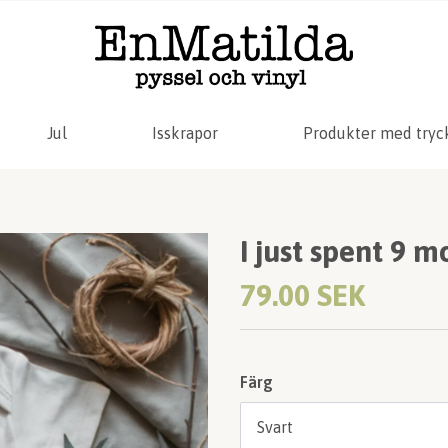
Jul
Isskrapor
Produkter med tryc
I just spent 9 m
79.00 SEK
Färg