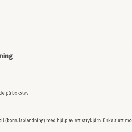
ning
de på bokstav
til (bomulsblandning) med hjälp av ett strykjärn. Enkelt att mo