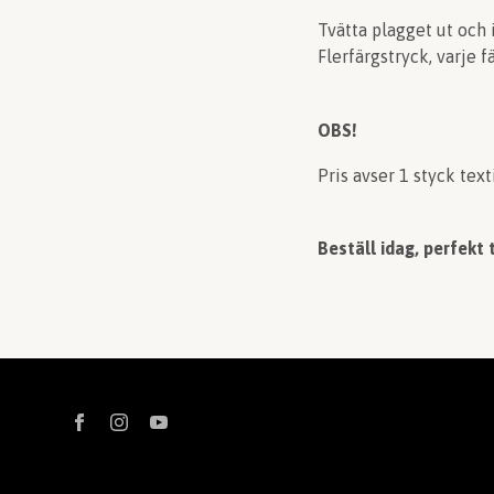
Tvätta plagget ut och i
Flerfärgstryck, varje f
OBS!
Pris avser 1 styck text
Beställ idag, perfekt 