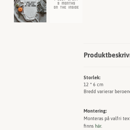
Produktbeskriv
Storlek:
12 * 6 cm
Bredd varierar beroen
Montering:
Monteras på valfri tex
finns
här
.